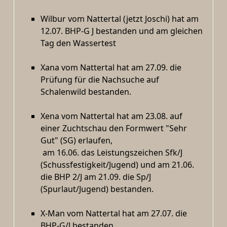
Wilbur vom Nattertal (jetzt Joschi) hat am
12.07. BHP-G J bestanden und am gleichen
Tag den Wassertest
Xana vom Nattertal hat am 27.09. die
Prüfung für die Nachsuche auf
Schalenwild bestanden.
Xena vom Nattertal hat am 23.08. auf
einer Zuchtschau den Formwert "Sehr
Gut" (SG) erlaufen,
am 16.06. das Leistungszeichen Sfk/J
(Schussfestigkeit/Jugend) und am 21.06.
die BHP 2/J am 21.09. die Sp/J
(Spurlaut/Jugend) bestanden.
X-Man vom Nattertal hat am 27.07. die
BHP-G/J bestanden.