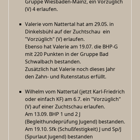
Gruppe Wiesbaden-Mainz, ein Vorzüglich
(V) 4 erlaufen.
Valerie vom Nattertal hat am 29.05. in
Dinkelsbühl auf der Zuchtschau ein
"Vorzüglich" (V) erlaufen.
Ebenso hat Valerie am 19.07. die BHP-G
mit 220 Punkten in der Gruppe Bad
Schwalbach bestanden.
Zusätzlich hat Valerie noch dieses Jahr
den Zahn- und Rutenstatus erfüllt.
Wilhelm vom Nattertal (jetzt Karl-Friedrich
oder einfach KF) am 6.7. ein "Vorzüglich"
(V) auf einer Zuchtschau erlaufen.
Am 13.09. BHP 1 und 2 J
(Begleithundeprüfung Jugend) bestanden.
Am 19.10. Sfk (Schußfestigkeit) J und Sp/J
(Spurlaut Jugend) bestanden