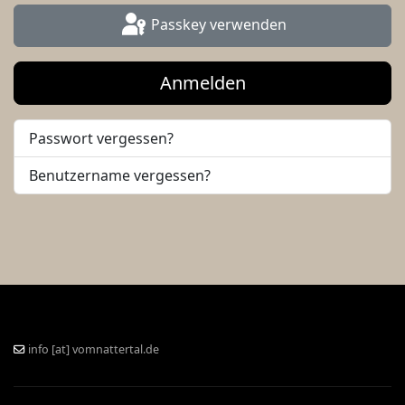
Passkey verwenden
Anmelden
Passwort vergessen?
Benutzername vergessen?
info [at] vomnattertal.de